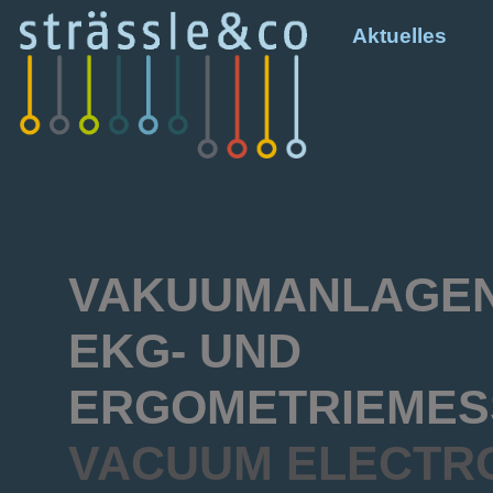
Aktuelles
VAKUUMANLAGEN
EKG- UND
ERGOMETRIEMES
VACUUM ELECTR