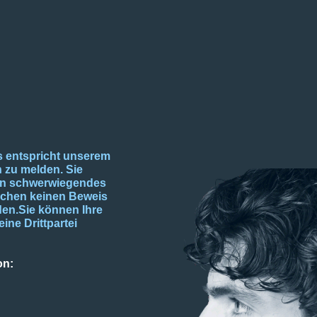
es entspricht unserem
n zu melden. Sie
ein schwerwiegendes
auchen keinen Beweis
den.Sie können Ihre
ne Drittpartei
on: