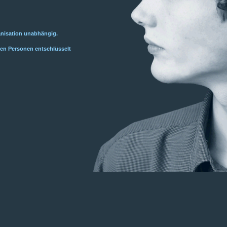
ganisation unabhängig.
ten Personen entschlüsselt